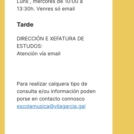
Luns , mércores de 10:00 a
13:30h. Venres só email
Tarde
DIRECCIÓN E XEFATURA DE
ESTUDOS:
Atención vía email
Para realizar calquera tipo de
consulta e/ou información poden
porse en contacto connosco
escolamusica@vilagarcia.gal