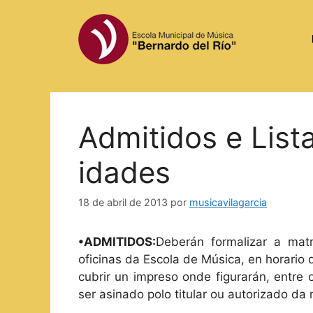
Saltar
al
contenido
Admitidos e List
idades
18 de abril de 2013
por
musicavilagarcia
•ADMITIDOS:
Deberán formalizar a mat
oficinas da Escola de Música, en horario
cubrir un impreso onde figurarán, entre
ser asinado polo titular ou autorizado d