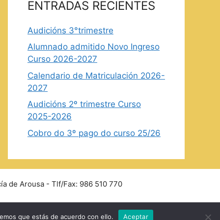
ENTRADAS RECIENTES
Audicións 3°trimestre
Alumnado admitido Novo Ingreso
Curso 2026-2027
Calendario de Matriculación 2026-
2027
Audicións 2º trimestre Curso
2025-2026
Cobro do 3º pago do curso 25/26
ía de Arousa - Tlf/Fax: 986 510 770
remos que estás de acuerdo con ello.
Aceptar