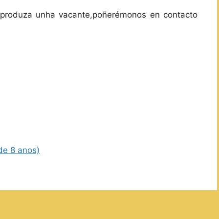
 produza unha vacante,poñerémonos en contacto
e 8 anos)