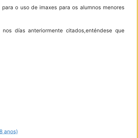
n para o uso de imaxes para os alumnos menores
 nos días anteriormente citados,enténdese que
8 anos)