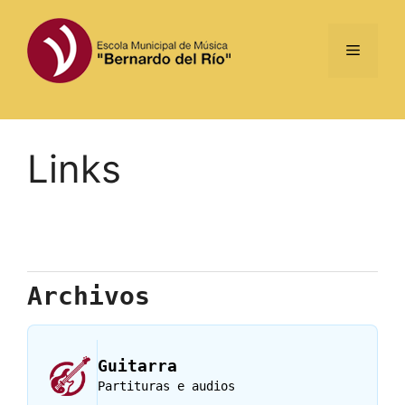
Saltar
al
Menú
contenido
Links
Archivos
Guitarra
Partituras e audios