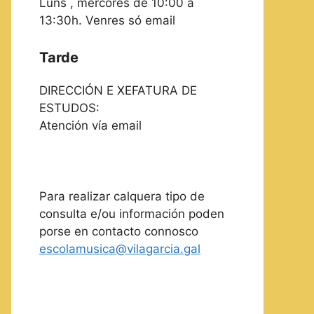
Luns , mércores de 10:00 a
13:30h. Venres só email
Tarde
DIRECCIÓN E XEFATURA DE
ESTUDOS:
Atención vía email
Para realizar calquera tipo de
consulta e/ou información poden
porse en contacto connosco
escolamusica@vilagarcia.gal