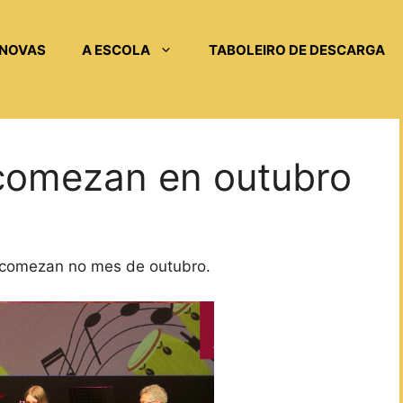
NOVAS
A ESCOLA
TABOLEIRO DE DESCARGA
comezan en outubro
s comezan no mes de outubro.