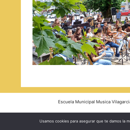
Escuela Municipal Musica Vilagarci
Usamos cookies para asegurar que te damos la me