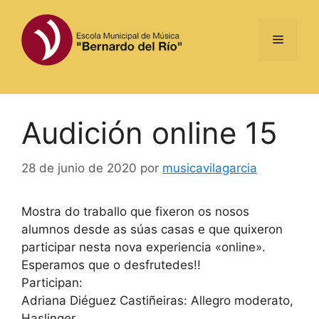
Saltar
al
Menú
contenido
Audición online 15
28 de junio de 2020
por
musicavilagarcia
Mostra do traballo que fixeron os nosos
alumnos desde as súas casas e que quixeron
participar nesta nova experiencia «online».
Esperamos que o desfrutedes!!
Participan:
Adriana Diéguez Castiñeiras: Allegro moderato,
Haslinger