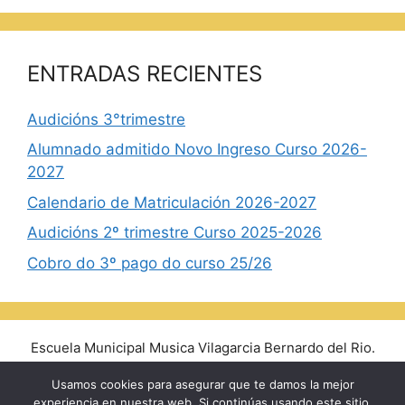
ENTRADAS RECIENTES
Audicións 3°trimestre
Alumnado admitido Novo Ingreso Curso 2026-
2027
Calendario de Matriculación 2026-2027
Audicións 2º trimestre Curso 2025-2026
Cobro do 3º pago do curso 25/26
Escuela Municipal Musica Vilagarcia Bernardo del Rio.
Avda. Rosalía de Castro, 14 - 36600 Vilagarcía de
Usamos cookies para asegurar que te damos la mejor
Arousa - Tlf/Fax: 986 510 770
experiencia en nuestra web. Si continúas usando este sitio,