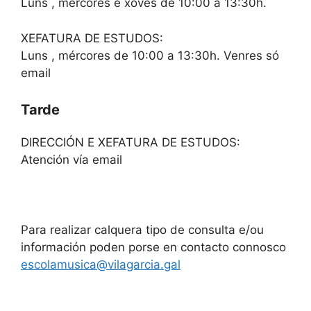
Luns , mércores e xoves de 10:00 a 13:30h.
XEFATURA DE ESTUDOS:
Luns , mércores de 10:00 a 13:30h. Venres só
email
Tarde
DIRECCIÓN E XEFATURA DE ESTUDOS:
Atención vía email
Para realizar calquera tipo de consulta e/ou
información poden porse en contacto connosco
escolamusica@vilagarcia.gal