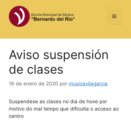
Saltar
al
Menú
contenido
Aviso suspensión
de clases
16 de enero de 2020
por
musicavilagarcia
Suspendese as clases no dia de hoxe por
motivo do mal tempo que dificulta o acceso ao
centro