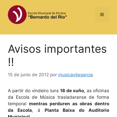
Saltar
al
Menú
contenido
Avisos importantes
!!
15 de junio de 2012
por
musicavilagarcia
A partir do vindeiro luns
18 de xuño,
as oficinas
da Escola de Música trasladaranse de forma
temporal
mentras perduren as obras dentro
da Escola
, á
Planta Baixa do Auditorio
Municipal.