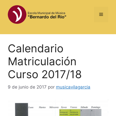
Saltar
al
Menú
contenido
Calendario
Matriculación
Curso 2017/18
9 de junio de 2017
por
musicavilagarcia