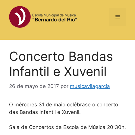
Saltar
al
Menú
contenido
Concerto Bandas
Infantil e Xuvenil
26 de mayo de 2017
por
musicavilagarcia
O mércores 31 de maio celébrase o concerto
das Bandas Infantil e Xuvenil.
Sala de Concertos da Escola de Música 20:30h.