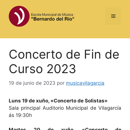
Saltar
al
Menú
contenido
Concerto de Fin de
Curso 2023
19 de junio de 2023
por
musicavilagarcia
Luns 19 de xuño, «Concerto de Solistas»
Sala principal Auditorio Municipal de Vilagarcía
ás 19:30h
Martes 20 de xuño, «Concerto de