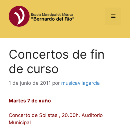
Saltar
al
Menú
contenido
Concertos de fin
de curso
1 de junio de 2011
por
musicavilagarcia
Martes 7 de xuño
Concerto de Solistas , 20.00h. Auditorio
Municipal