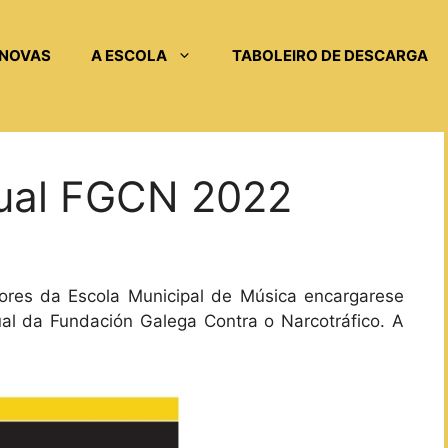
NOVAS
A ESCOLA
TABOLEIRO DE DESCARGA
ual FGCN 2022
ores da Escola Municipal de Música encargarese
al da Fundación Galega Contra o Narcotráfico. A