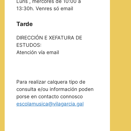
Luns , mércores de 10:00 a
13:30h. Venres só email
Tarde
DIRECCIÓN E XEFATURA DE
ESTUDOS:
Atención vía email
Para realizar calquera tipo de
consulta e/ou información poden
porse en contacto connosco
escolamusica@vilagarcia.gal