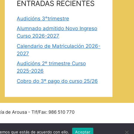
ENTRADAS RECIENTES
Audicións 3°trimestre
Alumnado admitido Novo Ingreso
Curso 2026-2027
Calendario de Matriculación 2026-
2027
Audicións 2º trimestre Curso
2025-2026
Cobro do 3º pago do curso 25/26
ía de Arousa - Tlf/Fax: 986 510 770
remos que estás de acuerdo con ello.
Aceptar