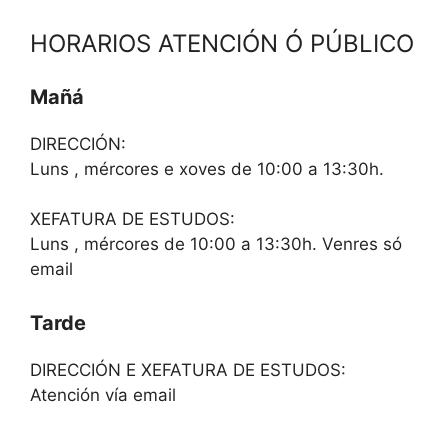
HORARIOS ATENCIÓN Ó PÚBLICO
Mañá
DIRECCIÓN:
Luns , mércores e xoves de 10:00 a 13:30h.
XEFATURA DE ESTUDOS:
Luns , mércores de 10:00 a 13:30h. Venres só
email
Tarde
DIRECCIÓN E XEFATURA DE ESTUDOS:
Atención vía email