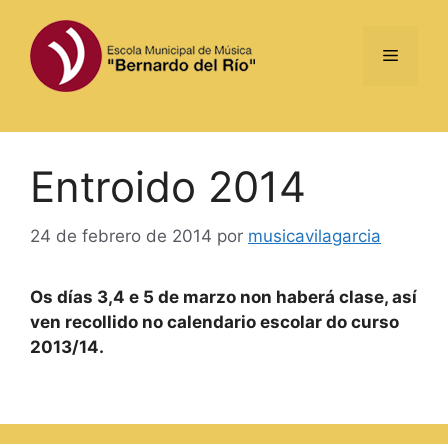
Saltar
al
Menú
contenido
Entroido 2014
24 de febrero de 2014
por
musicavilagarcia
Os días 3,4 e 5 de marzo non haberá clase, así
ven recollido no calendario escolar do curso
2013/14.