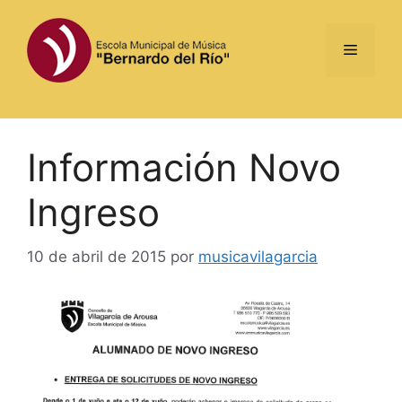
Saltar
al
Menú
contenido
Información Novo
Ingreso
10 de abril de 2015
por
musicavilagarcia