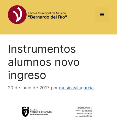
Saltar
al
Menú
contenido
Instrumentos
alumnos novo
ingreso
20 de junio de 2017
por
musicavilagarcia