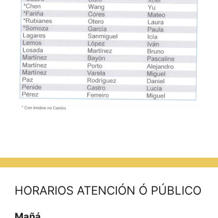
HORARIOS ATENCIÓN Ó PÚBLICO
Mañá