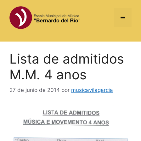
Saltar
al
Menú
contenido
Lista de admitidos
M.M. 4 anos
27 de junio de 2014
por
musicavilagarcia