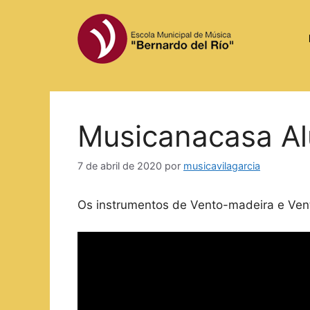
Saltar
al
contenido
Musicanacasa A
7 de abril de 2020
por
musicavilagarcia
Os instrumentos de Vento-madeira e Ven