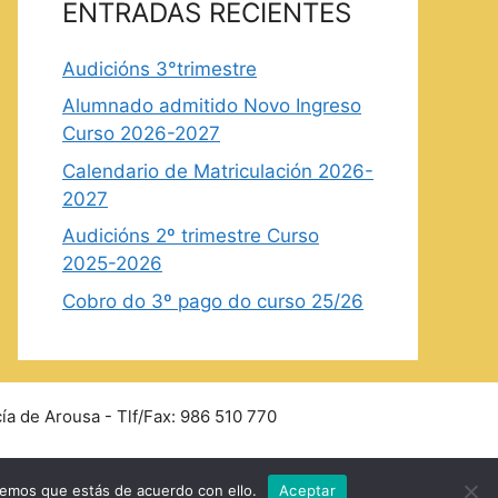
ENTRADAS RECIENTES
Audicións 3°trimestre
Alumnado admitido Novo Ingreso
Curso 2026-2027
Calendario de Matriculación 2026-
2027
Audicións 2º trimestre Curso
2025-2026
Cobro do 3º pago do curso 25/26
ía de Arousa - Tlf/Fax: 986 510 770
remos que estás de acuerdo con ello.
Aceptar