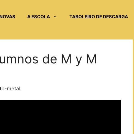
NOVAS
A ESCOLA
TABOLEIRO DE DESCARGA
lumnos de M y M
to-metal