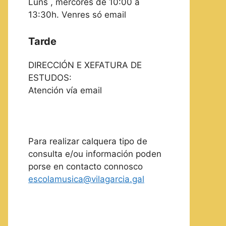
Luns , mércores de 10:00 a
13:30h. Venres só email
Tarde
DIRECCIÓN E XEFATURA DE
ESTUDOS:
Atención vía email
Para realizar calquera tipo de
consulta e/ou información poden
porse en contacto connosco
escolamusica@vilagarcia.gal