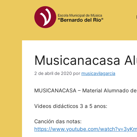
Saltar
al
contenido
Musicanacasa A
2 de abril de 2020
por
musicavilagarcia
MUSICANACASA – Material Alumnado d
Videos didácticos 3 a 5 anos:
Canción das notas:
https://www.youtube.com/watch?v=3y