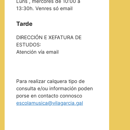
Luns , mércores de 10:00 a
13:30h. Venres só email
Tarde
DIRECCIÓN E XEFATURA DE
ESTUDOS:
Atención vía email
Para realizar calquera tipo de
consulta e/ou información poden
porse en contacto connosco
escolamusica@vilagarcia.gal