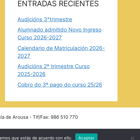
ENTRADAS RECIENTES
Audicións 3°trimestre
Alumnado admitido Novo Ingreso
Curso 2026-2027
Calendario de Matriculación 2026-
2027
Audicións 2º trimestre Curso
2025-2026
Cobro do 3º pago do curso 25/26
ía de Arousa - Tlf/Fax: 986 510 770
remos que estás de acuerdo con ello.
Aceptar