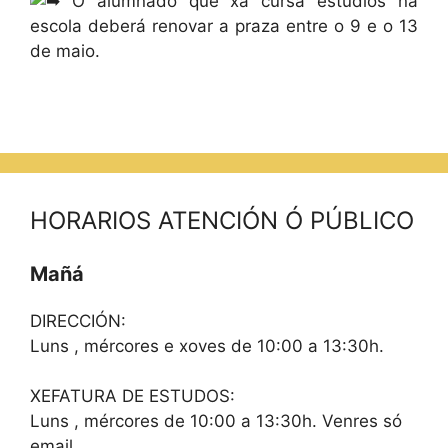
O alumnado que xa cursa estudios na
escola deberá renovar a praza entre o 9 e o 13
de maio.
HORARIOS ATENCIÓN Ó PÚBLICO
Mañá
DIRECCIÓN:
Luns , mércores e xoves de 10:00 a 13:30h.
XEFATURA DE ESTUDOS:
Luns , mércores de 10:00 a 13:30h. Venres só
email