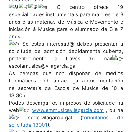
O centro ofrece 19
especialidades instrumentais para maiores de 8
anos e as materias de Música e Movemento e
Iniciación á Música para o alumnado de 3 a 7
anos.
Se estás interesad@ debes presentar a
solicitude de admisión debidamente cuberta,
preferiblemente a través do mail
escolamusica@vilagarcia.gal
As persoas que non dispoñan de medios
telemáticos, poderán achegar a documentación
na secretaría da Escola de Música de 10 a
13.30h.
Podes descargar os impresos de solicitude na
web
www.emmusicavilagarcia.com
, ou na
sede.vilagarcia.gal (
formularios de
solicitude 13001
).