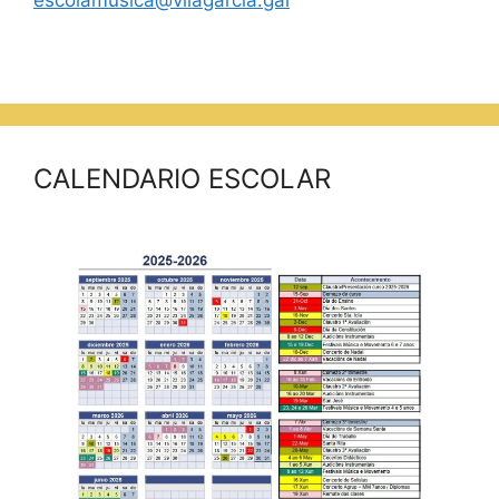
escolamusica@vilagarcia.gal
CALENDARIO ESCOLAR